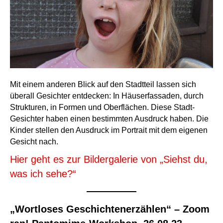
Mit einem anderen Blick auf den Stadtteil lassen sich
überall Gesichter entdecken: In Häuserfassaden, durch
Strukturen, in Formen und Oberflächen. Diese Stadt-
Gesichter haben einen bestimmten Ausdruck haben. Die
Kinder stellen den Ausdruck im Portrait mit dem eigenen
Gesicht nach.
Hier geht es zur Bildergalerie von „Siehst du,
was ich sehe?“
„Wortloses Geschichtenerzählen“ – Zoom