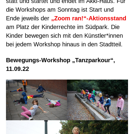
statt und startet und endet im Akki-Haus. Für
die Workshops am Sonntag ist Start und
Ende jeweils der
„Zoom ran!“-Aktionsstand
am Platz der Kinderrechte im Südpark. Die
Kinder bewegen sich mit den Künstler*innen
bei jedem Workshop hinaus in den Stadtteil.
Bewegungs-Workshop „Tanzparkour“,
11.09.22