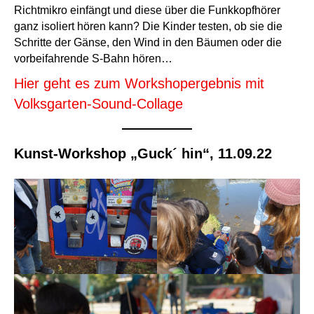
Richtmikro einfängt und diese über die Funkkopfhörer
ganz isoliert hören kann? Die Kinder testen, ob sie die
Schritte der Gänse, den Wind in den Bäumen oder die
vorbeifahrende S-Bahn hören…
Hier geht es zum Workshopergebnis mit
Volksgarten-Sound-Collage
Kunst-Workshop „Guck´ hin“, 11.09.22