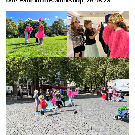
ran! Pantomime-Workshop, 26.08.23