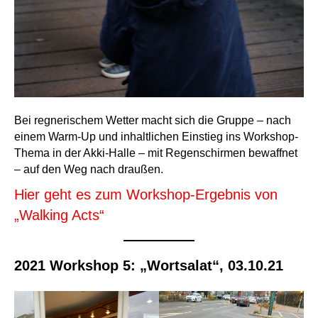
Bei regnerischem Wetter macht sich die Gruppe – nach
einem Warm-Up und inhaltlichen Einstieg ins Workshop-
Thema in der Akki-Halle – mit Regenschirmen bewaffnet
– auf den Weg nach draußen.
Hier geht es zum Workshop-Ergebnis von
„Walking Acts“
2021 Workshop 5: „Wortsalat“, 03.10.21