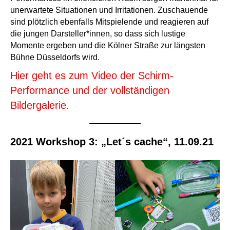
unerwartete Situationen und Irritationen. Zuschauende
sind plötzlich ebenfalls Mitspielende und reagieren auf
die jungen Darsteller*innen, so dass sich lustige
Momente ergeben und die Kölner Straße zur längsten
Bühne Düsseldorfs wird.
Hier geht es zum Video der Schirm-
Performance und der vollständigen
Bildergalerie.
2021 Workshop 3: „Let´s cache“, 11.09.21