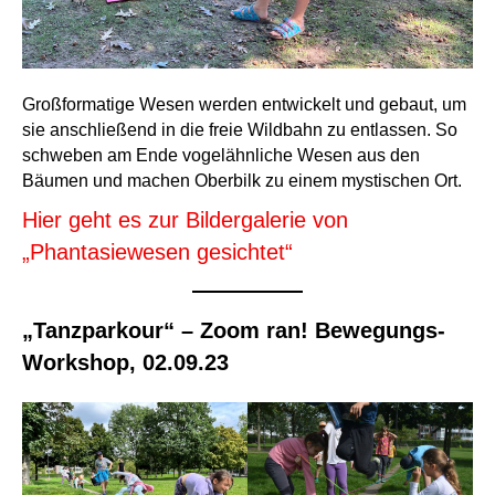
Großformatige Wesen werden entwickelt und gebaut, um
sie anschließend in die freie Wildbahn zu entlassen. So
schweben am Ende vogelähnliche Wesen aus den
Bäumen und machen Oberbilk zu einem mystischen Ort.
Hier geht es zur Bildergalerie von
„Phantasiewesen gesichtet“
„Tanzparkour“ – Zoom ran! Bewegungs-
Workshop, 02.09.23