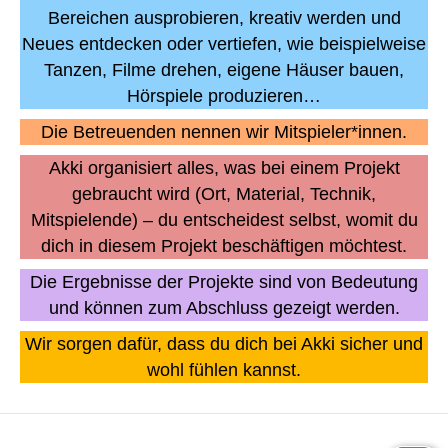
Bereichen ausprobieren, kreativ werden und
Neues entdecken oder vertiefen, wie beispielweise
Tanzen, Filme drehen, eigene Häuser bauen,
Hörspiele produzieren…
Die Betreuenden nennen wir Mitspieler*innen.
Akki organisiert alles, was bei einem Projekt
gebraucht wird (Ort, Material, Technik,
Mitspielende) – du entscheidest selbst, womit du
dich in diesem Projekt beschäftigen möchtest.
Die Ergebnisse der Projekte sind von Bedeutung
und können zum Abschluss gezeigt werden.
Wir sorgen dafür, dass du dich bei Akki sicher und
wohl fühlen kannst.