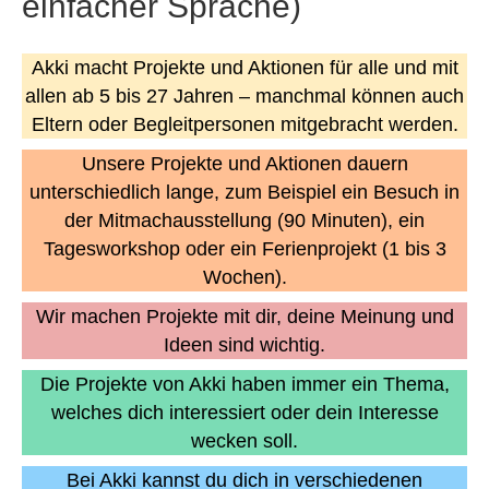
einfacher Sprache)
o
r
k
a
Akki macht Projekte und Aktionen für alle und mit
m
allen ab 5 bis 27 Jahren – manchmal können auch
Eltern oder Begleitpersonen mitgebracht werden.
Unsere Projekte und Aktionen dauern
unterschiedlich lange, zum Beispiel ein Besuch in
der Mitmachausstellung (90 Minuten), ein
Tagesworkshop oder ein Ferienprojekt (1 bis 3
Wochen).
Wir machen Projekte mit dir, deine Meinung und
Ideen sind wichtig.
Die Projekte von Akki haben immer ein Thema,
welches dich interessiert oder dein Interesse
wecken soll.
Bei Akki kannst du dich in verschiedenen