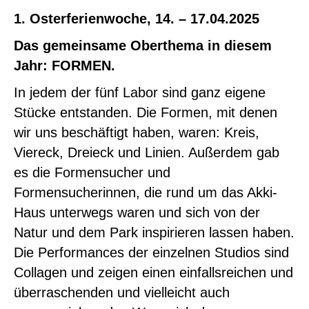
1.
Osterferienwoche, 14. – 17.04.2025
o
r
k
a
Das gemeinsame Oberthema in diesem
m
Jahr: FORMEN.
In jedem der fünf Labor sind ganz eigene
Stücke entstanden. Die Formen, mit denen
wir uns beschäftigt haben, waren: Kreis,
Viereck, Dreieck und Linien. Außerdem gab
es die Formensucher und
Formensucherinnen, die rund um das Akki-
Haus unterwegs waren und sich von der
Natur und dem Park inspirieren lassen haben.
Die Performances der einzelnen Studios sind
Collagen und zeigen einen einfallsreichen und
überraschenden und vielleicht auch