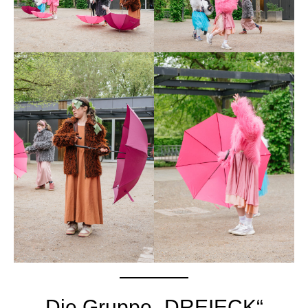
Die Gruppe „DREIECK“