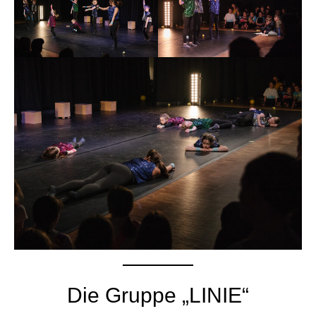
Die Gruppe „LINIE“