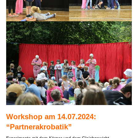
Workshop am 14.07.2024:
“Partnerakrobatik”
Experimente mit dem Körper und dem Gleichgewicht