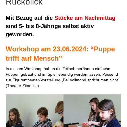
Rückblick
o
r
k
a
Mit Bezug auf die
Stücke am Nachmittag
m
sind 5- bis 8-Jährige selbst aktiv
geworden.
Workshop am 23.06.2024: “Puppe
trifft auf Mensch”
In diesem Workshop haben die Teilnehmer*innen einfache
Puppen gebaut und im Spiel lebendig werden lassen. Passend
zur Figurentheater-Vorstellung „Bei Vollmond spricht man nicht“
(Theater Zitadelle).