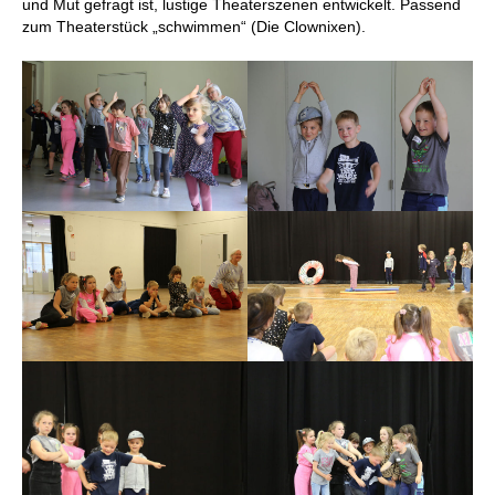
und Mut gefragt ist, lustige Theaterszenen entwickelt. Passend
zum Theaterstück „schwimmen“ (Die Clownixen).