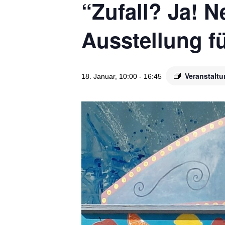
“Zufall? Ja! N
Ausstellung f
Veranstalt
18. Januar, 10:00
-
16:45