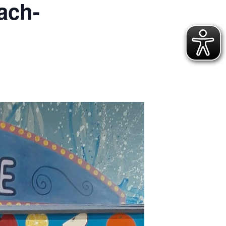
mach-