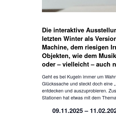
Die interaktive Ausstel
letzten Winter als Versi
Machine, dem riesigen I
Objekten, wie dem Musikfl
oder – vielleicht – auch 
Geht es bei Kugeln immer um Wahrs
Glückssache und steckt doch eine „A
entdecken und auszuprobieren. Zusä
Stationen hat etwas mit dem Thema de
09.11.2025 – 11.02.20