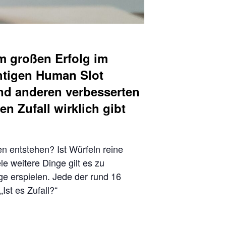
m großen Erfolg im
chtigen Human Slot
und anderen verbesserten
n Zufall wirklich gibt
 entstehen? Ist Würfeln reine
e weitere Dinge gilt es zu
e erspielen. Jede der rund 16
Ist es Zufall?“