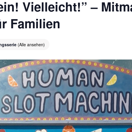
ein! Vielleicht!” – Mit
ür Familien
ungsserie
(Alle ansehen)