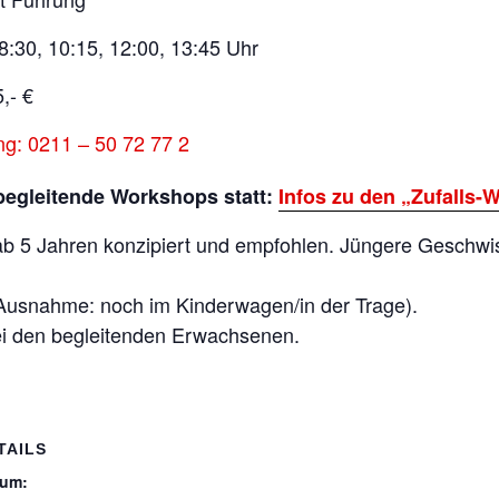
8:30, 10:15, 12:00, 13:45 Uhr
,- €
ng: 0211 – 50 72 77 2
begleitende Workshops statt:
Infos zu den „Zufalls-W
 ab 5 Jahren konzipiert und empfohlen. Jüngere Geschwi
 (Ausnahme: noch im Kinderwagen/in der Trage).
 bei den begleitenden Erwachsenen.
TAILS
tum: