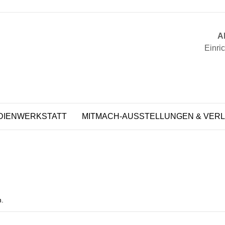
Ak
Einri
DIENWERKSTATT
MITMACH-AUSSTELLUNGEN & VERL
n.