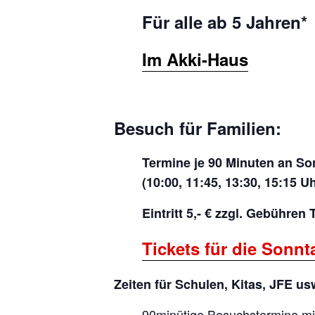
Für alle ab 5 Jahren*
Im Akki-Haus
Besuch für Familien:
Termine je 90 Minuten an So
(10:00, 11:45, 13:30, 15:15 Uh
Eintritt 5,- € zzgl. Gebühren
Tickets für die Sonnt
Zeiten für Schulen, Kitas, JFE us
90minütige Besuchstermine mi