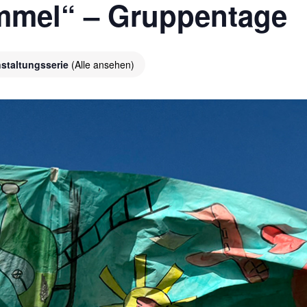
immel“ – Gruppentage
nstaltungsserie
(Alle ansehen)