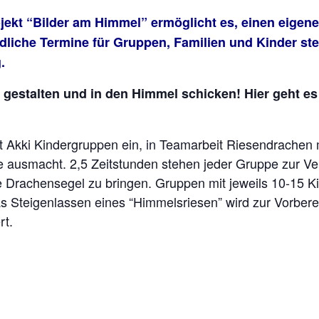
rojekt “Bilder am Himmel” ermöglicht es, einen eigen
edliche Termine für Gruppen, Familien und Kinder ste
.
gestalten und in den Himmel schicken! Hier geht
dt Akki Kindergruppen ein, in Teamarbeit Riesendrachen
pe ausmacht. 2,5 Zeitstunden stehen jeder Gruppe zur Ve
 Drachensegel zu bringen. Gruppen mit jeweils 10-15 Ki
s Steigenlassen eines “Himmelsriesen” wird zur Vorberei
rt.