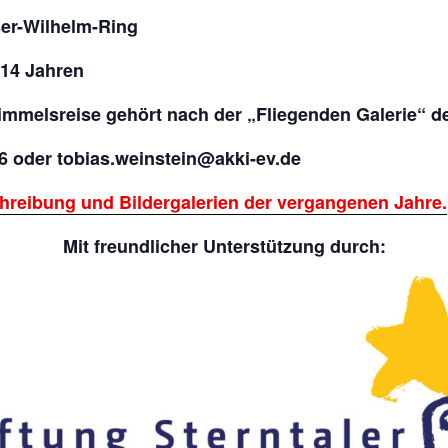
ser-Wilhelm-Ring
 14 Jahren
immelsreise gehört nach der „Fliegenden Galerie“ d
6 oder tobias.weinstein@akki-ev.de
chreibung und Bildergalerien der vergangenen Jahre.
Mit freundlicher Unterstützung durch: