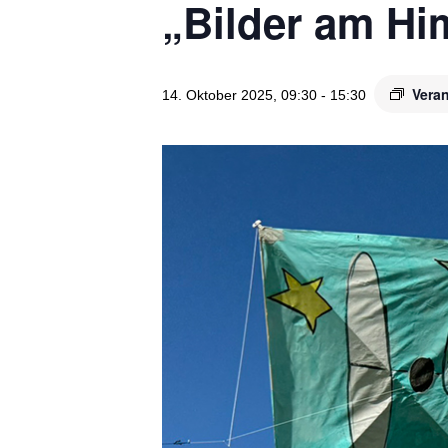
„Bilder am H
Vera
14. Oktober 2025, 09:30
-
15:30