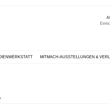
Ak
Einri
DIENWERKSTATT
MITMACH-AUSSTELLUNGEN & VERL
n.