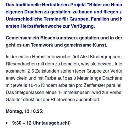
Das traditionelle Herbstferien-Projekt “Bilder am Himmel
eigenen Drachen zu gestalten, zu bauen und fliegen zu l
Unterschiedliche Termine für Gruppen, Familien und Kin
ersten Herbstferienwoche zur Verfügung.
Gemeinsam ein Riesenkunstwerk gestalten und in den H
geht es um Teamwork und gemeinsame Kunst.
In der ersten Herbstferienwoche lädt Akki Kindergruppen ein
Riesendrachen mit dem zu bemalen, was sie bewegt, interes
ausmacht. 2,5 Zeitstunden stehen jeder Gruppe zur Verfügun
entwickeln und mit Farbe auf das 8 Meter lange Drachenseg
mit jeweils 10-15 Kindern arbeiten pro Zeitfenster parallel 
Das Steigenlassen eines “Himmelsriesen” wird zur Vorbereit
Galerie” direkt auf der Rheinwiese ausprobiert.
Montag, 13.10.25:
9:30 – 12 Uhr (ausgebucht)