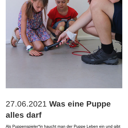
27.06.2021
Was eine Puppe
alles darf
Als Puppenspieler*in haucht man der Puppe Leben ein und gibt