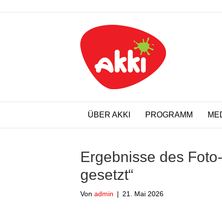
ÜBER AKKI
PROGRAMM
ME
Ergebnisse des Foto-
gesetzt“
Von
admin
|
21. Mai 2026