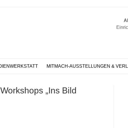
Ak
Einri
DIENWERKSTATT
MITMACH-AUSSTELLUNGEN & VERL
Workshops „Ins Bild