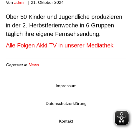
Von
admin
|
21. Oktober 2024
o
r
k
a
Über 50 Kinder und Jugendliche produzieren
m
in der 2. Herbstferienwoche in 6 Gruppen
täglich ihre eigene Fernsehsendung.
Alle Folgen Akki-TV in unserer Mediathek
Gepostet in
News
Impressum
Datenschutzerklärung
Kontakt