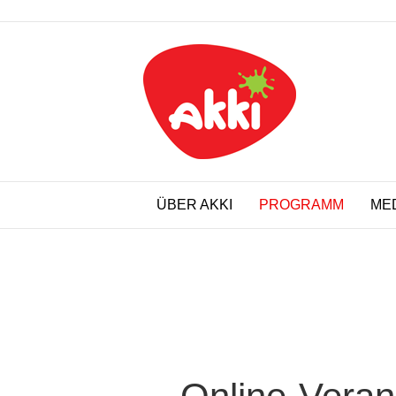
ÜBER AKKI
PROGRAMM
ME