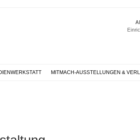
Ak
Einri
DIENWERKSTATT
MITMACH-AUSSTELLUNGEN & VERL